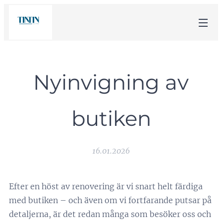
Nyinvigning av
butiken
16.01.2026
Efter en höst av renovering är vi snart helt färdiga
med butiken – och även om vi fortfarande putsar på
detaljerna, är det redan många som besöker oss och