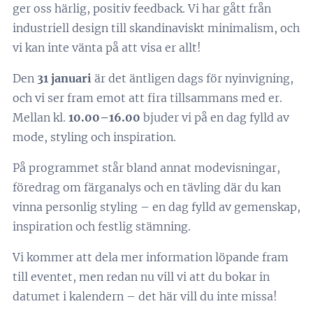
ger oss härlig, positiv feedback. Vi har gått från
industriell design till skandinaviskt minimalism, och
vi kan inte vänta på att visa er allt!
Den
31 januari
är det äntligen dags för nyinvigning,
och vi ser fram emot att fira tillsammans med er.
Mellan kl.
10.00–16.00
bjuder vi på en dag fylld av
mode, styling och inspiration.
På programmet står bland annat modevisningar,
föredrag om färganalys och en tävling där du kan
vinna personlig styling – en dag fylld av gemenskap,
inspiration och festlig stämning.
Vi kommer att dela mer information löpande fram
till eventet, men redan nu vill vi att du bokar in
datumet i kalendern – det här vill du inte missa!