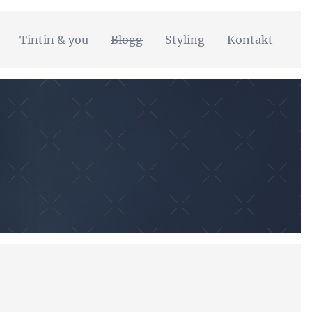
Tintin & you
Blogg
Styling
Kontakt