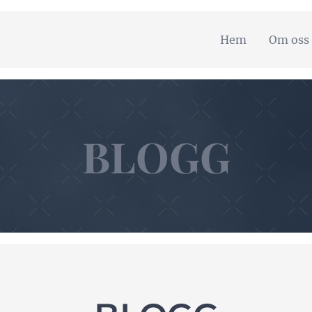
Hem
Om oss
BLOGG