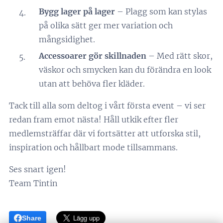
Bygg lager på lager
– Plagg som kan stylas
på olika sätt ger mer variation och
mångsidighet.
Accessoarer gör skillnaden
– Med rätt skor,
väskor och smycken kan du förändra en look
utan att behöva fler kläder.
Tack till alla som deltog i vårt första event – vi ser
redan fram emot nästa! Håll utkik efter fler
medlemsträffar där vi fortsätter att utforska stil,
inspiration och hållbart mode tillsammans.
Ses snart igen!
Team Tintin 💛
Share