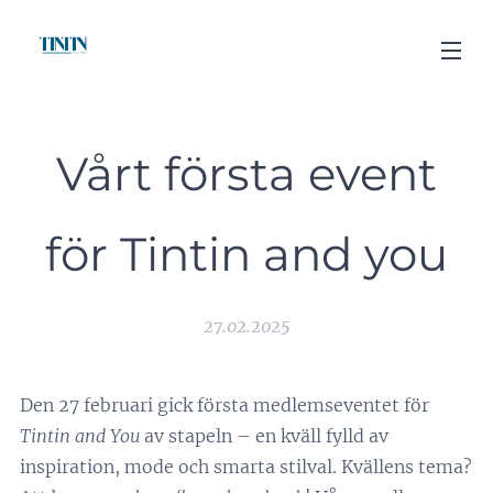
Vårt första event
för Tintin and you
27.02.2025
Den 27 februari gick första medlemseventet för
Tintin and You
av stapeln – en kväll fylld av
inspiration, mode och smarta stilval. Kvällens tema?